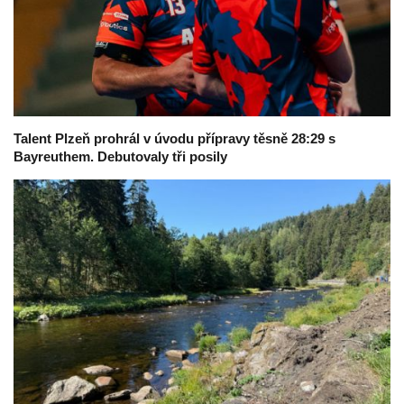
Talent Plzeň prohrál v úvodu přípravy těsně 28:29 s
Bayreuthem. Debutovaly tři posily