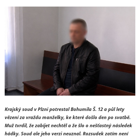
Krajský soud v Plzni potrestal Bohumila Š. 12 a půl lety
vězení za vraždu manželky, ke které došlo den po svatbě.
Muž tvrdil, že zabíjet nechtěl a že šlo o nešťastný následek
hádky. Soud ale jeho verzi neuznal. Rozsudek zatím není