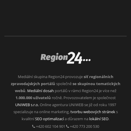
Mediální skupina Region24 provozuje
síť regionálních
zpravodajských portálů
společně
se skupinou tematických
webů
.
Mediální dosah
portálů v rámci Region24 je více než
1.000.000 uživatelů
ročně. Provozovatelem je společnost
UNIWEB s.r.o.
Online agentura UNIWEB se již od roku 1997
specializuje na online marketing,
tvorbu webových stránek
s
kvalitní
SEO optimalizací
a důrazem na
lokální SEO
.
+420 602 104 901
+420 773 200 530