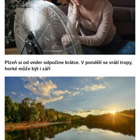
Plzeň si od veder odpočine krátce. V pondělí se vrátí tropy,
horké může být i září