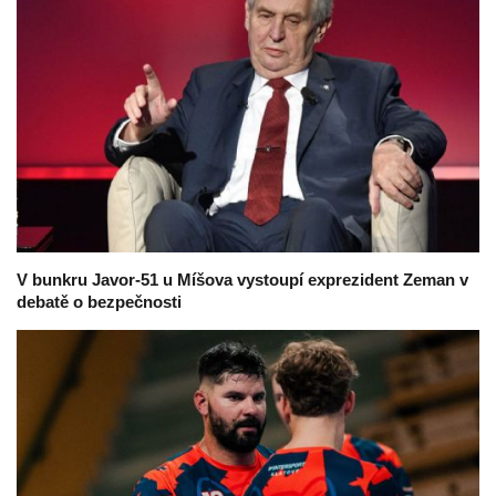
V bunkru Javor-51 u Míšova vystoupí exprezident Zeman v
debatě o bezpečnosti