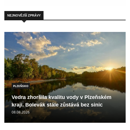
NEJNOVĚJŠÍ ZPRÁVY
PLZEŇSKO
Vedra zhoršila kvalitu vody v Plzeňském
kraji. Bolevák stále zůstává bez sinic
08.08.2026