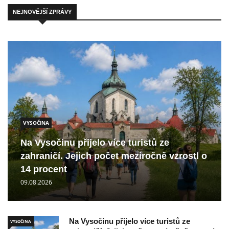
NEJNOVĚJŠÍ ZPRÁVY
VYSOČINA
Na Vysočinu přijelo více turistů ze
zahraničí. Jejich počet meziročně vzrostl o
14 procent
09.08.2026
Na Vysočinu přijelo více turistů ze
VYSOČINA