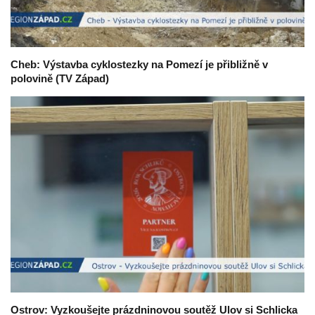
Cheb: Výstavba cyklostezky na Pomezí je přibližně v
polovině (TV Západ)
Ostrov: Vyzkoušejte prázdninovou soutěž Ulov si Schlicka