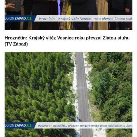
Hroznětín: Krajský vítěz Vesnice roku převzal Zlatou stuhu
(TV Západ)