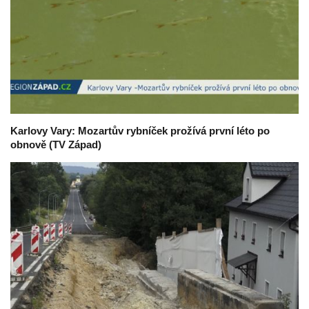
Karlovy Vary: Mozartův rybníček prožívá první léto po
obnově (TV Západ)