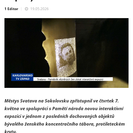
1 Editor
19.05.2026
Městys Svatava na Sokolovsku zpřístupnil ve čtvrtek 7.
května ve spolupráci s Pamětí národa novou interaktivní
expozici v jednom z posledních dochovaných objektů
bývalého ženského koncentračního tábora, protileteckém
krytu.