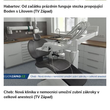
Habartov: Od začátku prázdnin funguje stezka propojující
Boden s Lítovem (TV Západ)
Cheb: Nová klinika v nemocnici umožní zubní zákroky v
celkové anestezii (TV Západ)