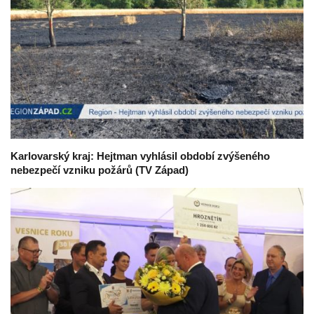
Karlovarský kraj: Hejtman vyhlásil období zvýšeného
nebezpečí vzniku požárů (TV Západ)