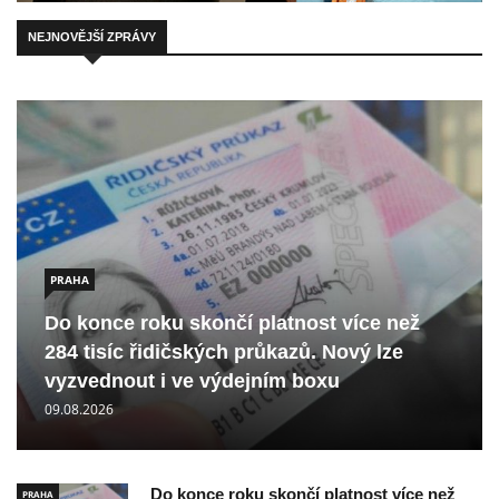
NEJNOVĚJŠÍ ZPRÁVY
PRAHA
Do konce roku skončí platnost více než
284 tisíc řidičských průkazů. Nový lze
vyzvednout i ve výdejním boxu
09.08.2026
Do konce roku skončí platnost více než
PRAHA