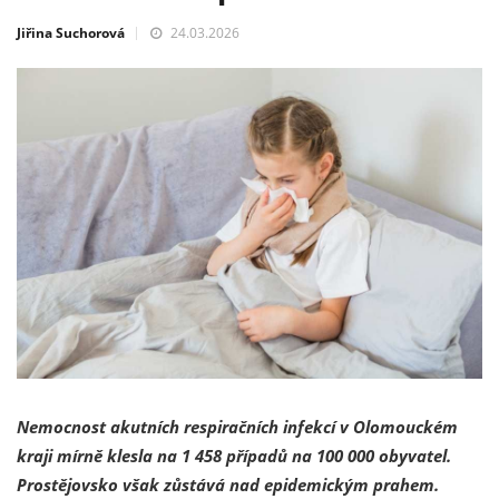
Jiřina Suchorová
24.03.2026
Nemocnost akutních respiračních infekcí v Olomouckém
kraji mírně klesla na 1 458 případů na 100 000 obyvatel.
Prostějovsko však zůstává nad epidemickým prahem.