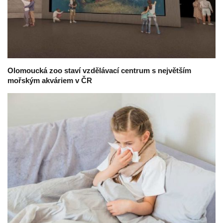
Olomoucká zoo staví vzdělávací centrum s největším
mořským akváriem v ČR