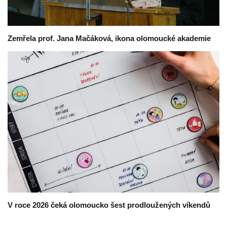
Zemřela prof. Jana Mačáková, ikona olomoucké akademie
V roce 2026 čeká olomoucko šest prodloužených víkendů