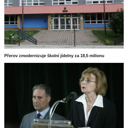
Přerov zmodernizuje školní jídelny za 18,5 milionu