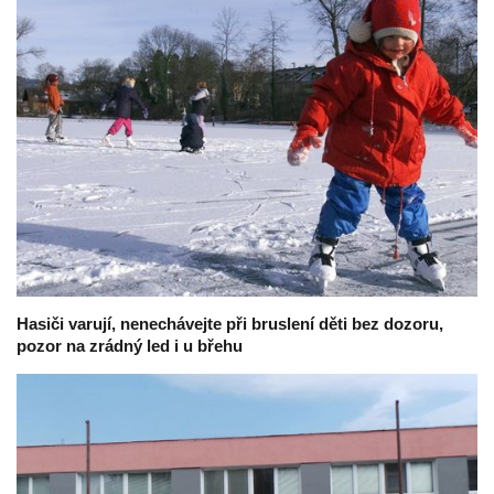
Hasiči varují, nenechávejte při bruslení děti bez dozoru,
pozor na zrádný led i u břehu