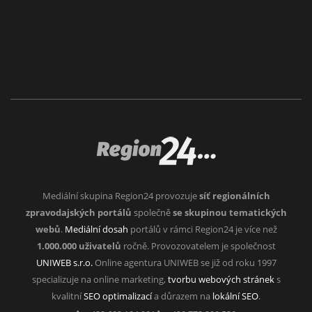
Mediální skupina Region24 provozuje
síť regionálních
zpravodajských portálů
společně
se skupinou tematických
webů
.
Mediální dosah
portálů v rámci Region24 je více než
1.000.000 uživatelů
ročně. Provozovatelem je společnost
UNIWEB s.r.o.
Online agentura UNIWEB se již od roku 1997
specializuje na online marketing,
tvorbu webových stránek
s
kvalitní
SEO optimalizací
a důrazem na
lokální SEO
.