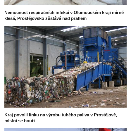
Nemocnost respiračních infekcí v Olomouckém kraji mírně
klesá, Prostějovsko zůstává nad prahem
Kraj povolil linku na výrobu tuhého paliva v Prostějově,
místní se bouří