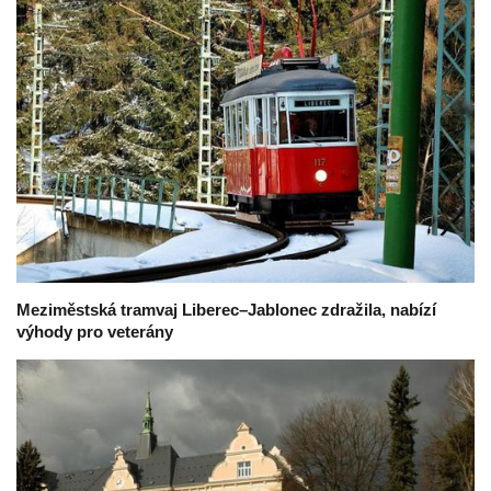
Meziměstská tramvaj Liberec–Jablonec zdražila, nabízí
výhody pro veterány