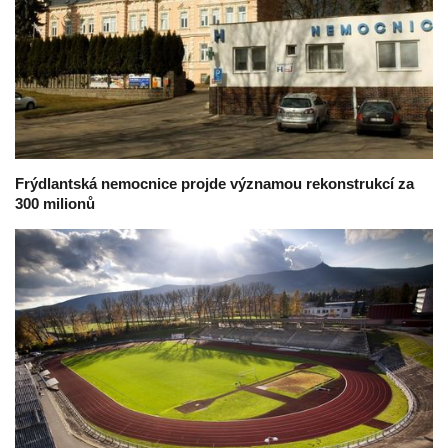
Frýdlantská nemocnice projde významou rekonstrukcí za
300 milionů