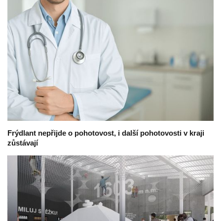
Frýdlant nepřijde o pohotovost, i další pohotovosti v kraji
zůstávají