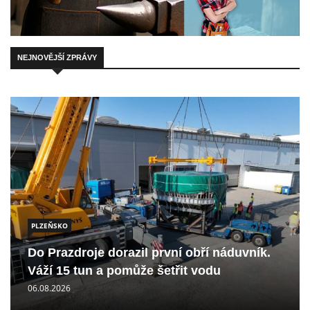
NEJNOVĚJŠÍ ZPRÁVY
PLZEŇSKO
Do Prazdroje dorazil první obří náduvník.
Váží 15 tun a pomůže šetřit vodu
06.08.2026