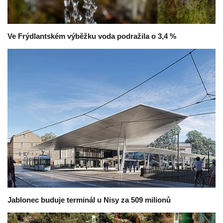
Ve Frýdlantském výběžku voda podražila o 3,4 %
Jablonec buduje terminál u Nisy za 509 milionů