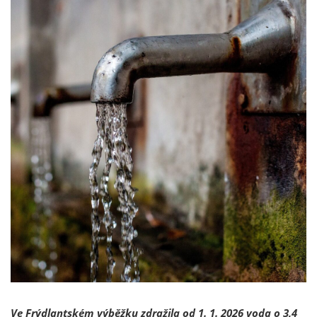
Ve Frýdlantském výběžku zdražila od 1. 1. 2026 voda o 3,4