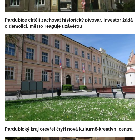
Pardubice chtějí zachovat historický pivovar. Investor žádá
o demolici, město reaguje uzávěrou
Pardubický kraj otevřel čtyři nová kulturně-kreativní centra