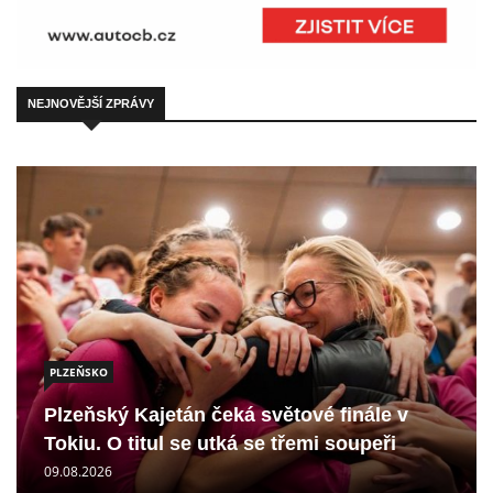
NEJNOVĚJŠÍ ZPRÁVY
PLZEŇSKO
Plzeňský Kajetán čeká světové finále v
Tokiu. O titul se utká se třemi soupeři
09.08.2026