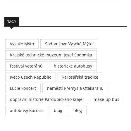
TAGY
Vysoké Mýto
Sodomkovo Vysoké Mýto
Krajské technické muzeum Josef Sodomka
festival veteránů
historické autobusy
Iveco Czech Republic
karosářská tradice
Lucie koncert
náměstí Přemysla Otakara II.
dopravní historie Pardubického kraje
make-up bus
autobusy Karosa
blog
blog