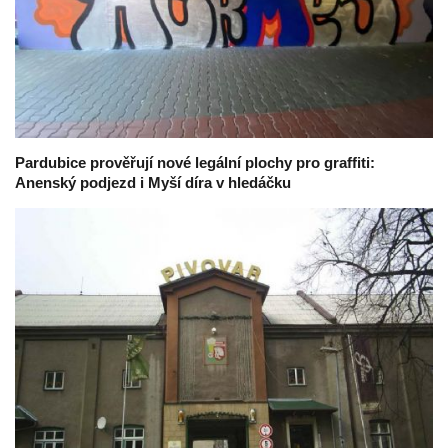
Pardubice prověřují nové legální plochy pro graffiti:
Anenský podjezd i Myší díra v hledáčku