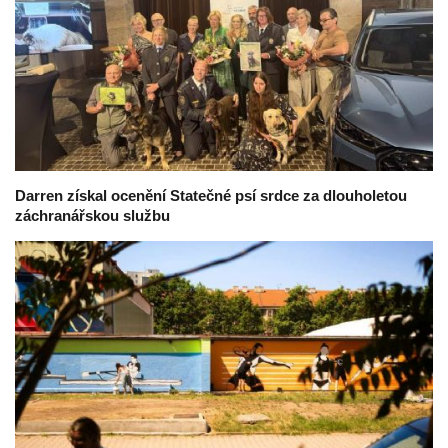
Darren získal ocenění Statečné psí srdce za dlouholetou
záchranářskou službu