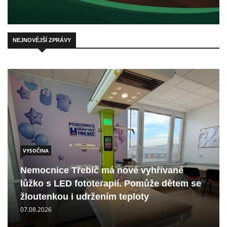
NEJNOVĚJŠÍ ZPRÁVY
VYSOČINA
Nemocnice Třebíč má nové vyhřívané
lůžko s LED fototerapií. Pomůže dětem se
žloutenkou i udržením teploty
07.08.2026