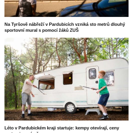
Na Tyršově nábřeží v Pardubicích vzniká sto metrů dlouhý
sportovní mural s pomocí žáků ZUŠ
Léto v Pardubickém kraji startuje: kempy otevírají, ceny