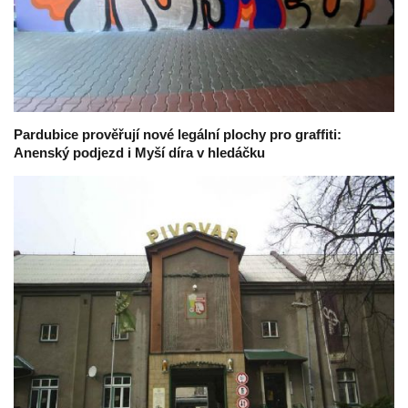
Pardubice prověřují nové legální plochy pro graffiti:
Anenský podjezd i Myší díra v hledáčku