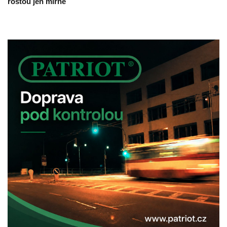
rostou jen mírně