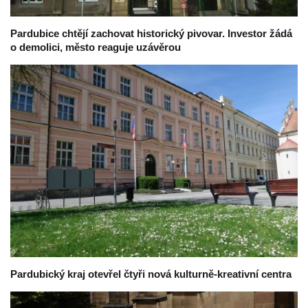
Pardubice chtějí zachovat historický pivovar. Investor žádá
o demolici, město reaguje uzávěrou
Pardubický kraj otevřel čtyři nová kulturně-kreativní centra