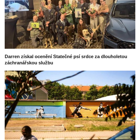
Darren získal ocenění Statečné psí srdce za dlouholetou
záchranářskou službu