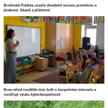
Brněnská Polárka uzavře divadelní sezonu premiérou o
jinakosti, šikaně a přátelství
Brno-střed rozdělilo tisíc knih o bezpečném internetu a
rozšiřuje výuku kyberbezpečnosti