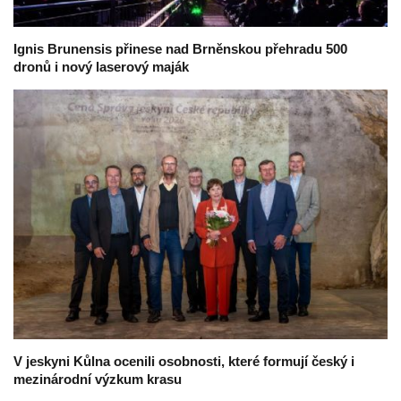
Ignis Brunensis přinese nad Brněnskou přehradu 500
dronů i nový laserový maják
V jeskyni Kůlna ocenili osobnosti, které formují český i
mezinárodní výzkum krasu