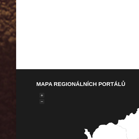
MAPA REGIONÁLNÍCH PORTÁLŮ
+
−