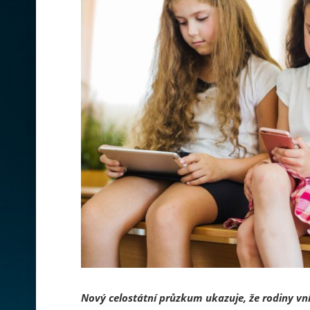
Nový celostátní průzkum ukazuje, že rodiny vním