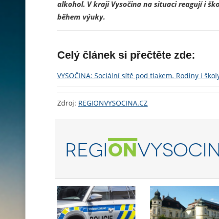
alkohol. V kraji Vysočina na situaci reagují i 
během výuky.
Celý článek si přečtěte zde:
VYSOČINA: Sociální sítě pod tlakem. Rodiny i škol
Zdroj:
REGIONVYSOCINA.CZ
REGI
ON
VYSOCIN