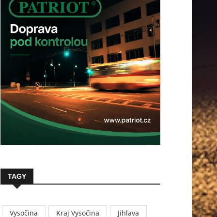
TAGY
Vysočina
Kraj Vysočina
Jihlava