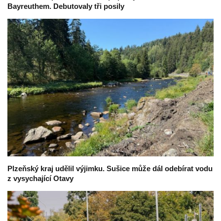
Bayreuthem. Debutovaly tři posily
Plzeňský kraj udělil výjimku. Sušice může dál odebírat vodu
z vysychající Otavy