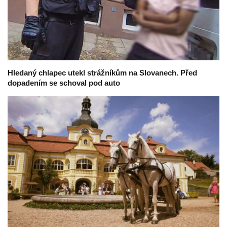
Hledaný chlapec utekl strážníkům na Slovanech. Před
dopadením se schoval pod auto