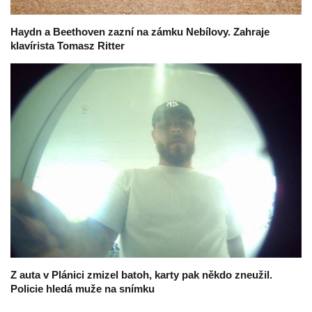
Haydn a Beethoven zazní na zámku Nebílovy. Zahraje
klavírista Tomasz Ritter
Z auta v Plánici zmizel batoh, karty pak někdo zneužil.
Policie hledá muže na snímku