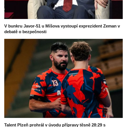
V bunkru Javor-51 u Míšova vystoupí exprezident Zeman v
debatě o bezpečnosti
Talent Plzeň prohrál v úvodu přípravy těsně 28:29 s