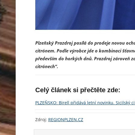
Plzeňský Prazdroj posílá do prodeje novou ochuc
citrónem. Podle výrobce jde o kombinaci šťavn
především do horkých dnů. Prazdroj zároveň zdů
citrónech“.
Celý článek si přečtěte zde:
PLZEŇSKO: Birell přidává letní novinku. Sicilský 
Zdroj:
REGIONPLZEN.CZ