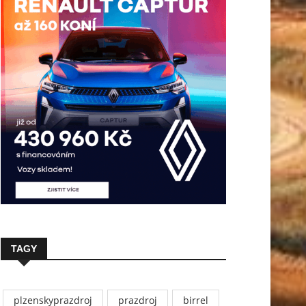
TAGY
plzenskyprazdroj
prazdroj
birrel