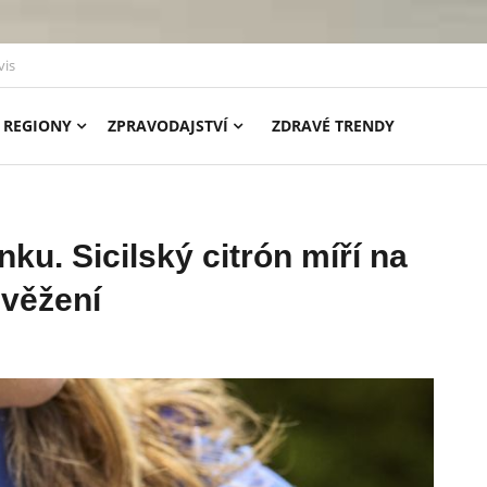
vis
REGIONY
ZPRAVODAJSTVÍ
ZDRAVÉ TRENDY
inku. Sicilský citrón míří na
věžení