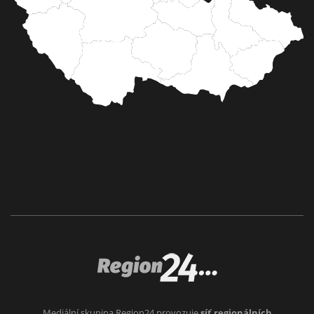
Mediální skupina Region24 provozuje
síť regionálních