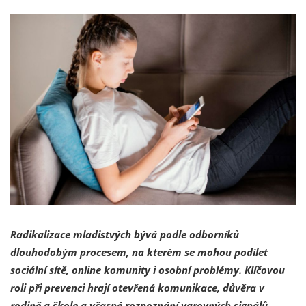
Radikalizace mladistvých bývá podle odborníků
dlouhodobým procesem, na kterém se mohou podílet
sociální sítě, online komunity i osobní problémy. Klíčovou
roli při prevenci hrají otevřená komunikace, důvěra v
rodině a škole a včasné rozpoznání varovných signálů.