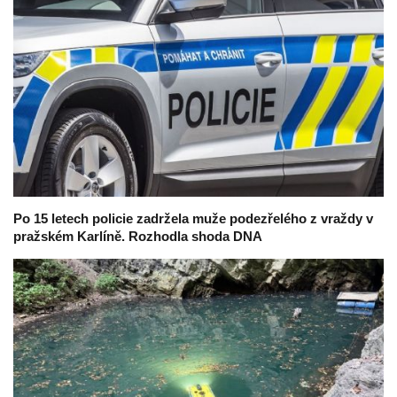
Po 15 letech policie zadržela muže podezřelého z vraždy v
pražském Karlíně. Rozhodla shoda DNA