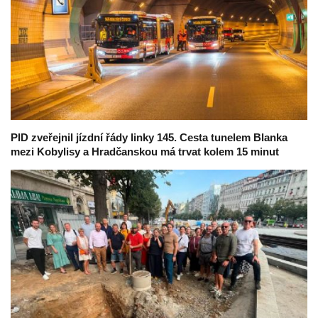
PID zveřejnil jízdní řády linky 145. Cesta tunelem Blanka
mezi Kobylisy a Hradčanskou má trvat kolem 15 minut