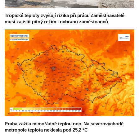
Tropické teploty zvyšují rizika při práci. Zaměstnavatelé
musí zajistit pitný režim i ochranu zaměstnanců
Praha zažila mimořádně teplou noc. Na severovýchodě
metropole teplota neklesla pod 25,2 °C