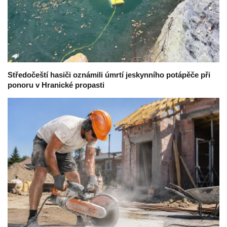
Středočeští hasiči oznámili úmrtí jeskynního potápěče při
ponoru v Hranické propasti