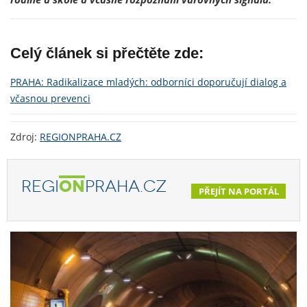
Celý článek si přečtěte zde:
PRAHA: Radikalizace mladých: odborníci doporučují dialog a
včasnou prevenci
Zdroj:
REGIONPRAHA.CZ
REGI
ON
PRAHA.CZ
PŘEJÍT NA PORTÁL