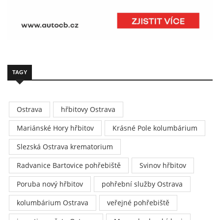
TAGY
Ostrava
hřbitovy Ostrava
Mariánské Hory hřbitov
Krásné Pole kolumbárium
Slezská Ostrava krematorium
Radvanice Bartovice pohřebiště
Svinov hřbitov
Poruba nový hřbitov
pohřební služby Ostrava
kolumbárium Ostrava
veřejné pohřebiště