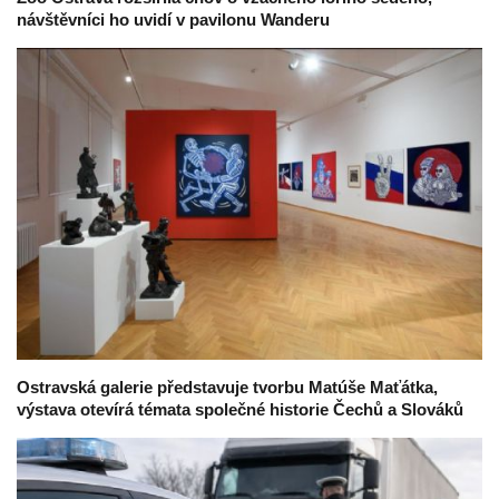
návštěvníci ho uvidí v pavilonu Wanderu
Ostravská galerie představuje tvorbu Matúše Maťátka,
výstava otevírá témata společné historie Čechů a Slováků