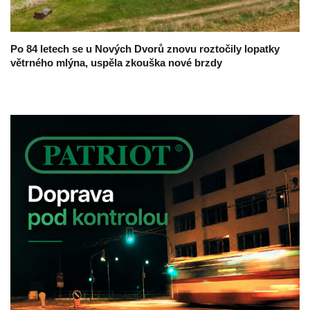
Po 84 letech se u Nových Dvorů znovu roztočily lopatky
větrného mlýna, uspěla zkouška nové brzdy