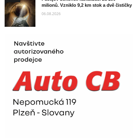
milionů. Vzniklo 9,2 km stok a dvě čističky
06.08.2026