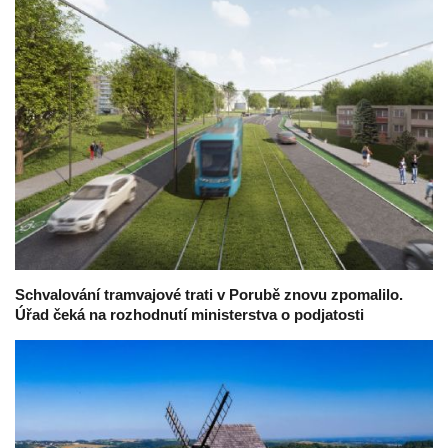
Schvalování tramvajové trati v Porubě znovu zpomalilo.
Úřad čeká na rozhodnutí ministerstva o podjatosti