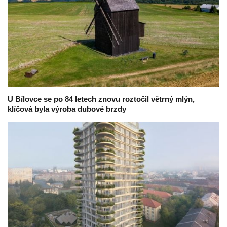
U Bílovce se po 84 letech znovu roztočil větrný mlýn,
klíčová byla výroba dubové brzdy