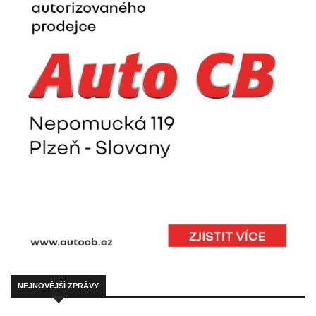
NEJNOVĚJŠÍ ZPRÁVY