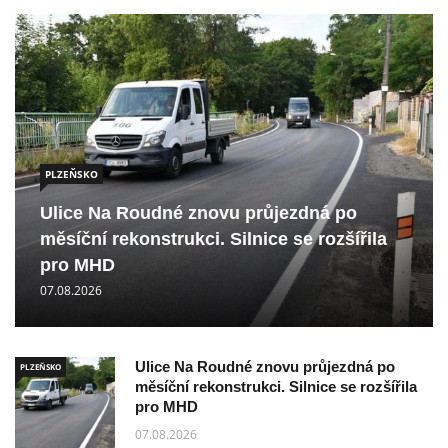
PLZEŇSKO
Ulice Na Roudné znovu průjezdná po
měsíční rekonstrukci. Silnice se rozšířila
pro MHD
07.08.2026
Ulice Na Roudné znovu průjezdná po
PLZEŇSKO
měsíční rekonstrukci. Silnice se rozšířila
pro MHD
07.08.2026