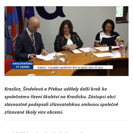
Kraslice, Šindelová a Přebuz udělaly další krok ke
společnému řízení školství na Kraslicku. Zástupci obcí
slavnostně podepsali zřizovatelskou smlouvu společně
zřizované školy více obcemi.