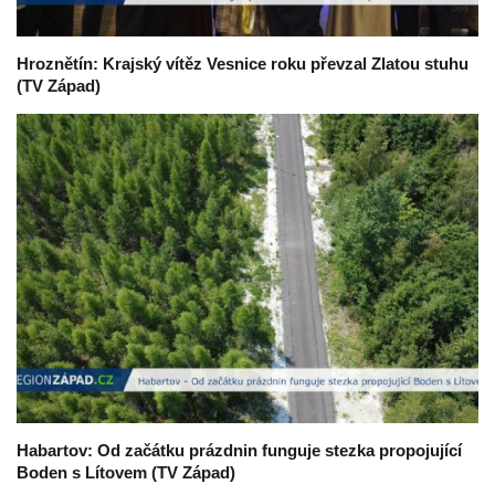
Hroznětín: Krajský vítěz Vesnice roku převzal Zlatou stuhu
(TV Západ)
Habartov: Od začátku prázdnin funguje stezka propojující
Boden s Lítovem (TV Západ)