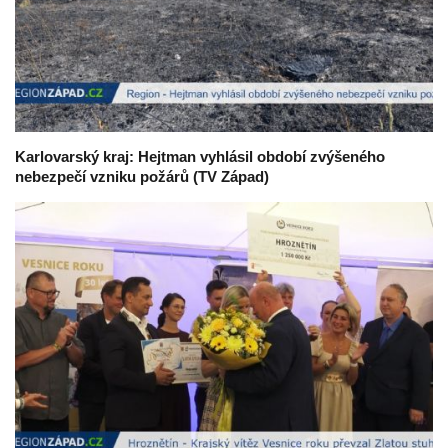
Karlovarský kraj: Hejtman vyhlásil období zvýšeného
nebezpečí vzniku požárů (TV Západ)