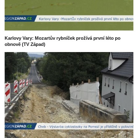
Karlovy Vary: Mozartův rybníček prožívá první léto po
obnově (TV Západ)