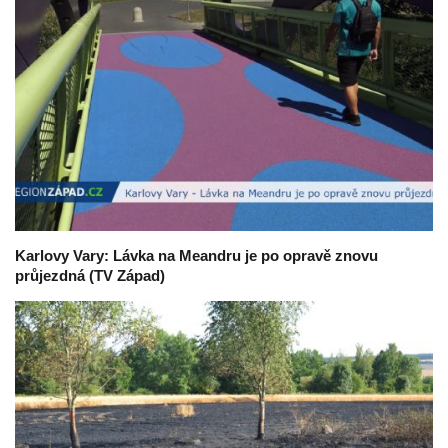
Karlovy Vary: Lávka na Meandru je po opravě znovu
průjezdná (TV Západ)