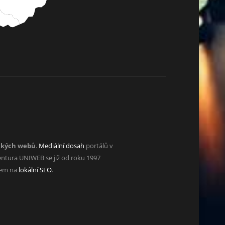
ckých webů
.
Mediální dosah
portálů v
ntura UNIWEB se již od roku 1997
zem na
lokální SEO
.