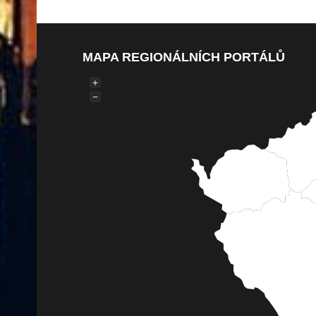
MAPA REGIONÁLNÍCH PORTÁLŮ
+
−