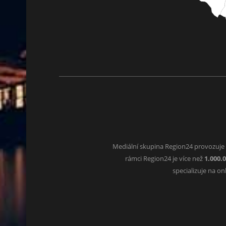
Mediální skupina Region24 provozuje
rámci Region24 je více než
1.000.
specializuje na o