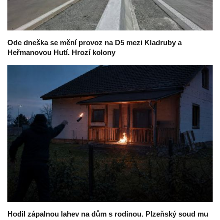
Ode dneška se mění provoz na D5 mezi Kladruby a
Heřmanovou Hutí. Hrozí kolony
Hodil zápalnou lahev na dům s rodinou. Plzeňský soud mu