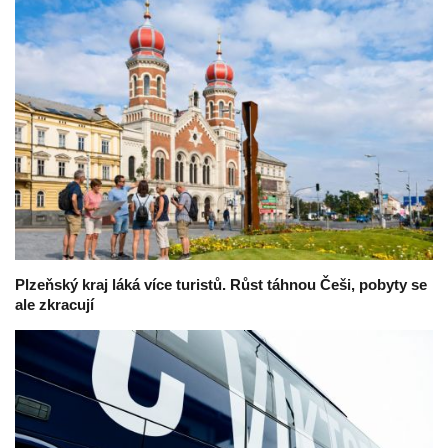
Plzeňský kraj láká více turistů. Růst táhnou Češi, pobyty se
ale zkracují