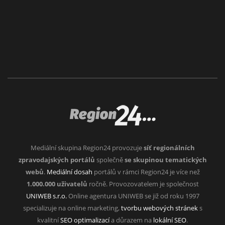
Mediální skupina Region24 provozuje
síť regionálních
zpravodajských portálů
společně
se skupinou tematických
webů
.
Mediální dosah
portálů v rámci Region24 je více než
1.000.000 uživatelů
ročně. Provozovatelem je společnost
UNIWEB s.r.o.
Online agentura UNIWEB se již od roku 1997
specializuje na online marketing,
tvorbu webových stránek
s
kvalitní
SEO optimalizací
a důrazem na
lokální SEO
.