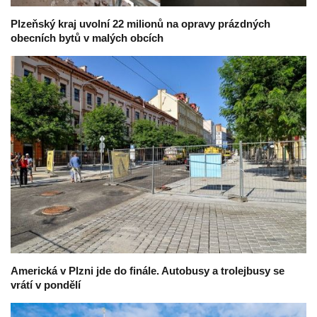
Plzeňský kraj uvolní 22 milionů na opravy prázdných
obecních bytů v malých obcích
Americká v Plzni jde do finále. Autobusy a trolejbusy se
vrátí v pondělí