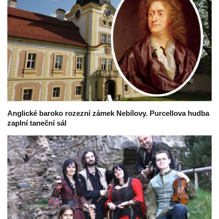
Anglické baroko rozezní zámek Nebílovy. Purcellova hudba
zaplní taneční sál