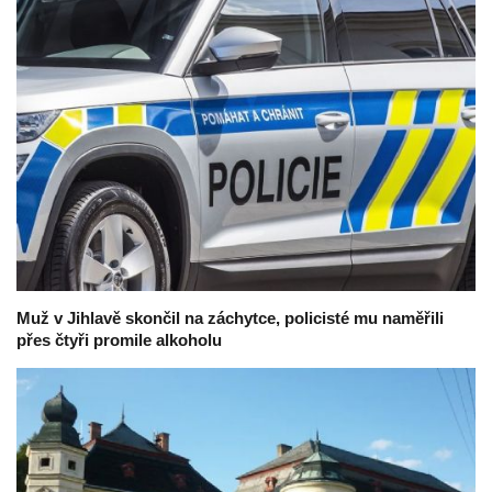
Muž v Jihlavě skončil na záchytce, policisté mu naměřili
přes čtyři promile alkoholu