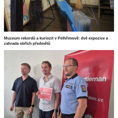
Muzeum rekordů a kuriozit v Pelhřimově: dvě expozice a
zahrada obřích předmětů