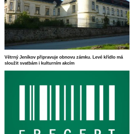
Větrný Jeníkov připravuje obnovu zámku. Levé křídlo má
sloužit svatbám i kulturním akcím