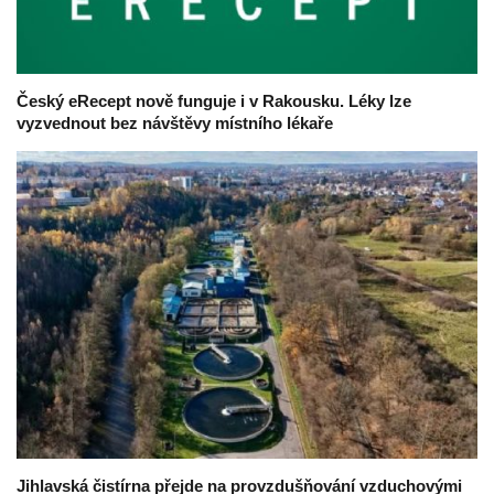
Český eRecept nově funguje i v Rakousku. Léky lze
vyzvednout bez návštěvy místního lékaře
Jihlavská čistírna přejde na provzdušňování vzduchovými