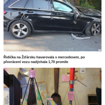
Řidička na Žďársku havarovala s mercedesem, po
převrácení vozu nadýchala 1,70 promile