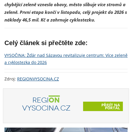
chybějící zeleně vznesla obavy, město slibuje více stromů a
zeleně. První etapa končí v listopadu, celý projekt do 2026 s
náklady 46,5 mil. Kč a zahrnuje cyklostezku.
Celý článek si přečtěte zde:
VYSOČINA: Žďár nad Sázavou revitalizuje centrum: Více zeleně
a cyklostezka do 2026
Zdroj:
REGIONVYSOCINA.CZ
REGI
ON
PŘEJÍT NA
VYSOCINA.CZ
PORTÁL