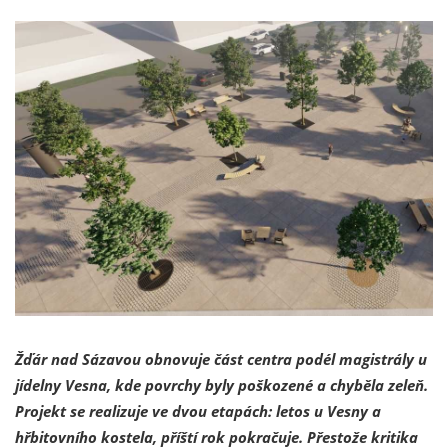
Žďár nad Sázavou obnovuje část centra podél magistrály u
jídelny Vesna, kde povrchy byly poškozené a chyběla zeleň.
Projekt se realizuje ve dvou etapách: letos u Vesny a
hřbitovního kostela, příští rok pokračuje. Přestože kritika