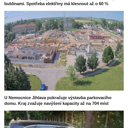
bublinami. Spotřeba elektřiny má klesnout až o 60 %
U Nemocnice Jihlava pokračuje výstavba parkovacího
domu. Kraj zvažuje navýšení kapacity až na 704 míst