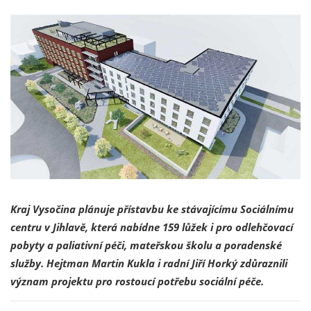
Kraj Vysočina plánuje přístavbu ke stávajícímu Sociálnímu
centru v Jihlavě, která nabídne 159 lůžek i pro odlehčovací
pobyty a paliativní péči, mateřskou školu a poradenské
služby. Hejtman Martin Kukla i radní Jiří Horký zdůraznili
význam projektu pro rostoucí potřebu sociální péče.