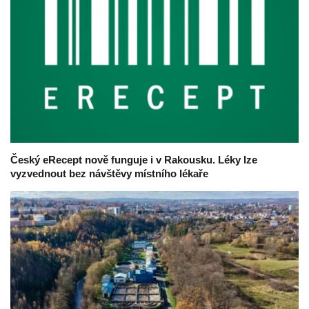
Český eRecept nově funguje i v Rakousku. Léky lze
vyzvednout bez návštěvy místního lékaře