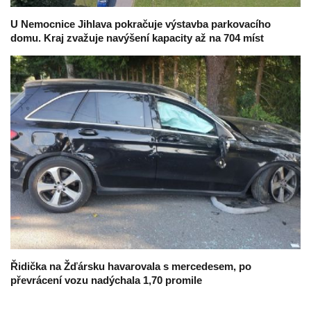
U Nemocnice Jihlava pokračuje výstavba parkovacího
domu. Kraj zvažuje navýšení kapacity až na 704 míst
Řidička na Žďársku havarovala s mercedesem, po
převrácení vozu nadýchala 1,70 promile