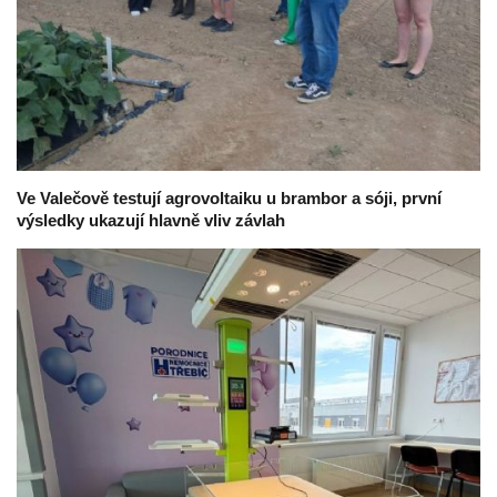
Ve Valečově testují agrovoltaiku u brambor a sóji, první
výsledky ukazují hlavně vliv závlah