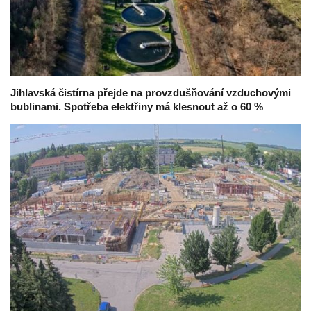
Jihlavská čistírna přejde na provzdušňování vzduchovými
bublinami. Spotřeba elektřiny má klesnout až o 60 %