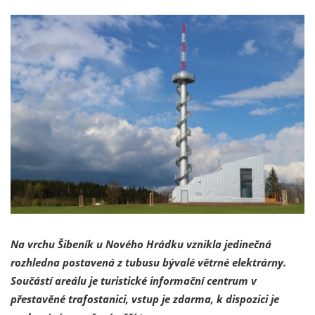
Na vrchu Šibeník u Nového Hrádku vznikla jedinečná
rozhledna postavená z tubusu bývalé větrné elektrárny.
Součástí areálu je turistické informační centrum v
přestavěné trafostanici, vstup je zdarma, k dispozici je