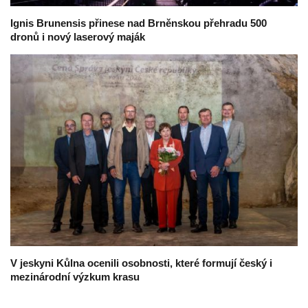
Ignis Brunensis přinese nad Brněnskou přehradu 500
dronů i nový laserový maják
V jeskyni Kůlna ocenili osobnosti, které formují český i
mezinárodní výzkum krasu