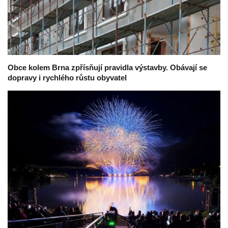
Obce kolem Brna zpřísňují pravidla výstavby. Obávají se
dopravy i rychlého růstu obyvatel