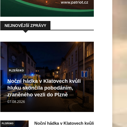
NEJNOVĚJŠÍ ZPRÁVY
PLZEŇSKO
Noční hádka v Klatovech kvůli
hluku skončila pobodáním,
zraněného vezli do Plzně
07.08.2026
Noční hádka v Klatovech kvůli
PLZEŇSKO