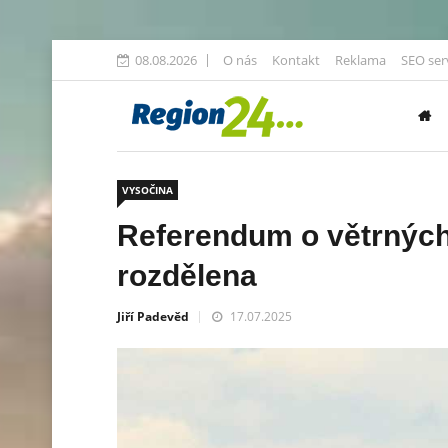
08.08.2026
O nás
Kontakt
Reklama
SEO ser
VYSOČINA
Referendum o větrných
rozdělena
Jiří Padevěd
17.07.2025