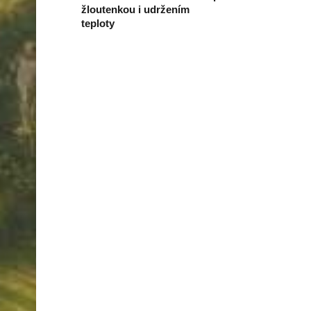
žloutenkou i udržením
teploty