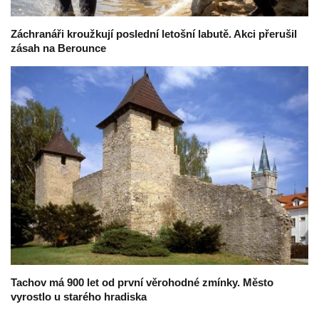
Záchranáři kroužkují poslední letošní labutě. Akci přerušil
zásah na Berounce
Tachov má 900 let od první věrohodné zmínky. Město
vyrostlo u starého hradiska