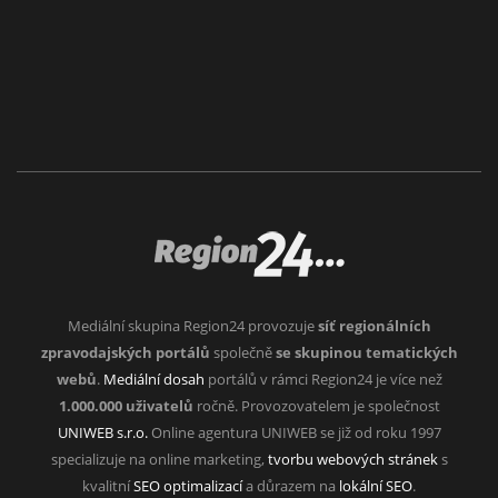
Mediální skupina Region24 provozuje
síť regionálních
zpravodajských portálů
společně
se skupinou tematických
webů
.
Mediální dosah
portálů v rámci Region24 je více než
1.000.000 uživatelů
ročně. Provozovatelem je společnost
UNIWEB s.r.o.
Online agentura UNIWEB se již od roku 1997
specializuje na online marketing,
tvorbu webových stránek
s
kvalitní
SEO optimalizací
a důrazem na
lokální SEO
.