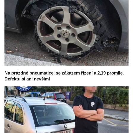
Na prázdné pneumatice, se zákazem řízení a 2,19 promile.
Defektu si ani nevšiml