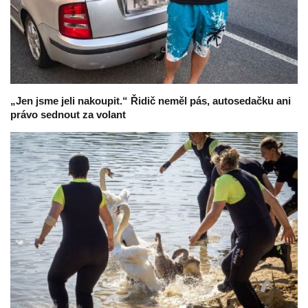
„Jen jsme jeli nakoupit.“ Řidič neměl pás, autosedačku ani
právo sednout za volant