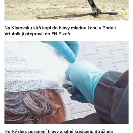
Na Klatovsku kůň kopl do hlavy mladou ženu v Podolí.
Vrtulník ji přepravil do FN Plzeň
Horký den, poranění hlavy a silné krvácení. Strážníci