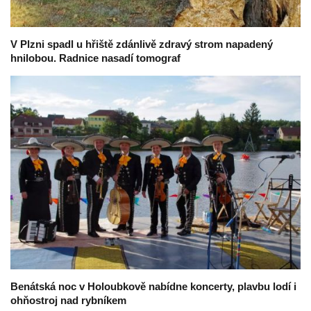
V Plzni spadl u hřiště zdánlivě zdravý strom napadený
hnilobou. Radnice nasadí tomograf
Benátská noc v Holoubkově nabídne koncerty, plavbu lodí i
ohňostroj nad rybníkem