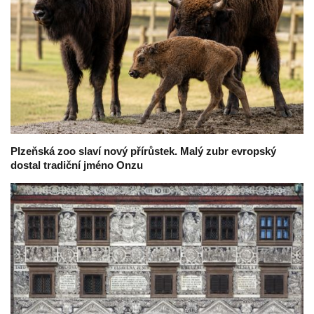
Plzeňská zoo slaví nový přírůstek. Malý zubr evropský
dostal tradiční jméno Onzu