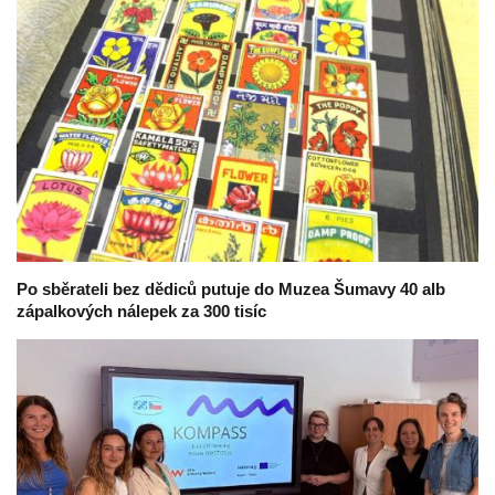
Po sběrateli bez dědiců putuje do Muzea Šumavy 40 alb
zápalkových nálepek za 300 tisíc