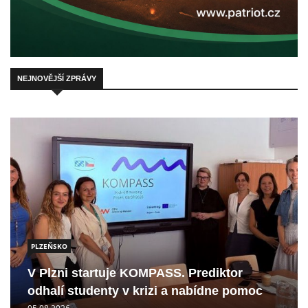
NEJNOVĚJŠÍ ZPRÁVY
PLZEŇSKO
V Plzni startuje KOMPASS. Prediktor
odhalí studenty v krizi a nabídne pomoc