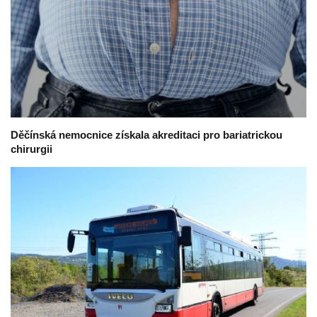
Děčínská nemocnice získala akreditaci pro bariatrickou
chirurgii