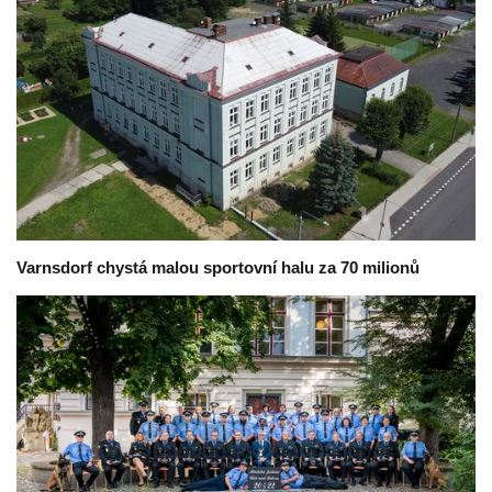
Varnsdorf chystá malou sportovní halu za 70 milionů