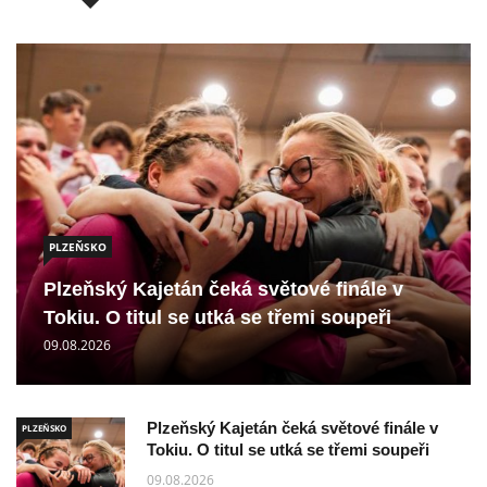
PLZEŇSKO
Plzeňský Kajetán čeká světové finále v
Tokiu. O titul se utká se třemi soupeři
09.08.2026
Plzeňský Kajetán čeká světové finále v
PLZEŇSKO
Tokiu. O titul se utká se třemi soupeři
09.08.2026