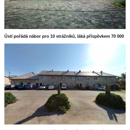
Ústí pořádá nábor pro 10 strážníků, láká příspěvkem 70 000