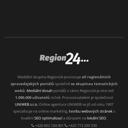
Mediální skupina Region24 provozuje
síť regionálních
zpravodajských portálů
společně
se skupinou tematických
webů
.
Mediální dosah
portálů v rámci Region24 je více než
1.000.000 uživatelů
ročně. Provozovatelem je společnost
UNIWEB s.r.o.
Online agentura UNIWEB se již od roku 1997
specializuje na online marketing,
tvorbu webových stránek
s
kvalitní
SEO optimalizací
a důrazem na
lokální SEO
.
+420 602 104 901
+420 773 200 530