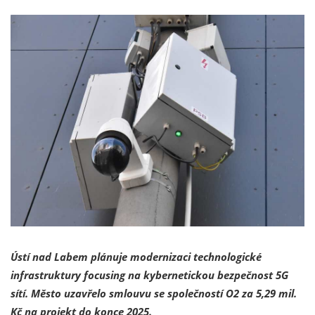
Ústí nad Labem plánuje modernizaci technologické
infrastruktury focusing na kybernetickou bezpečnost 5G
sítí. Město uzavřelo smlouvu se společností O2 za 5,29 mil.
Kč na projekt do konce 2025.