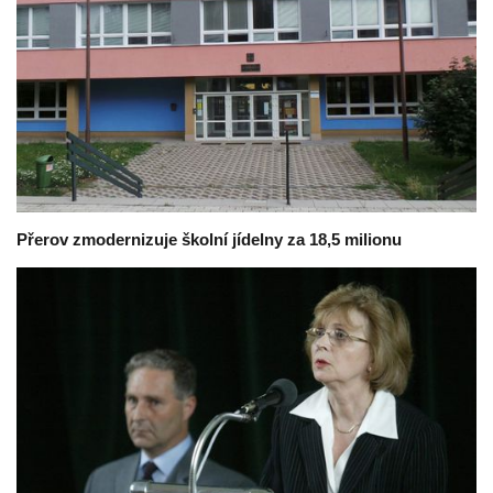
Přerov zmodernizuje školní jídelny za 18,5 milionu