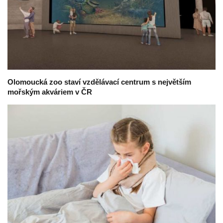
Olomoucká zoo staví vzdělávací centrum s největším
mořským akváriem v ČR