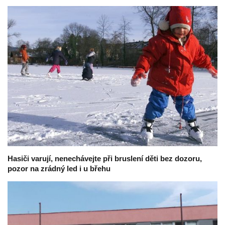
Hasiči varují, nenechávejte při bruslení děti bez dozoru,
pozor na zrádný led i u břehu