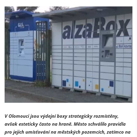
V Olomouci jsou výdejní boxy strategicky rozmístěny,
avšak esteticky často na hraně. Město schválilo pravidla
pro jejich umísťování na městských pozemcích, zatímco na