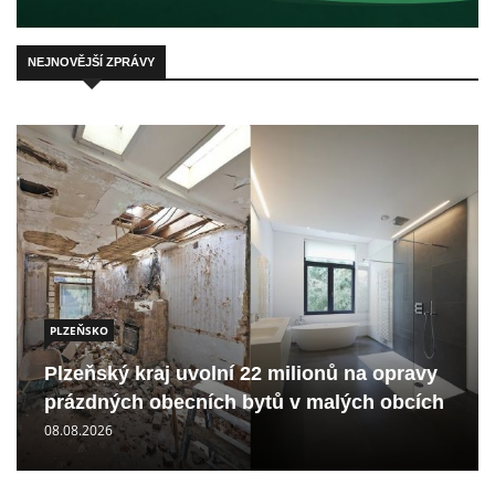
NEJNOVĚJŠÍ ZPRÁVY
PLZEŇSKO
Plzeňský kraj uvolní 22 milionů na opravy
prázdných obecních bytů v malých obcích
08.08.2026