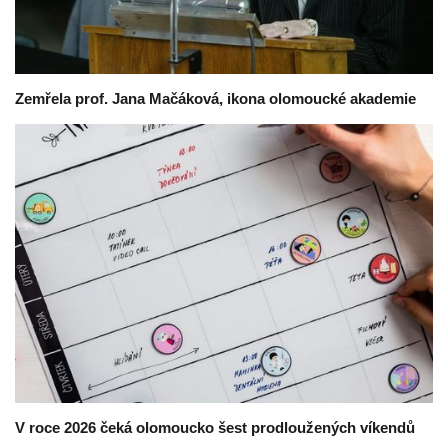
Zemřela prof. Jana Mačáková, ikona olomoucké akademie
V roce 2026 čeká olomoucko šest prodloužených víkendů