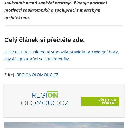
soukromé nemá sankční nástroje. Plánuje pozitivní
motivaci soukromníků a spolupráci s městským
architektem.
Celý článek si přečtěte zde:
OLOMOUCKO: Olomouc stanovila pravidla pro výdejní boxy,
chystá spolupráci se soukromníky
Zdroj:
REGIONOLOMOUC.CZ
REGI
ON
PŘEJÍT NA
OLOMOUC.CZ
PORTÁL