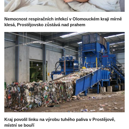
Nemocnost respiračních infekcí v Olomouckém kraji mírně
klesá, Prostějovsko zůstává nad prahem
Kraj povolil linku na výrobu tuhého paliva v Prostějově,
místní se bouří