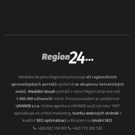
Mediální skupina Region24 provozuje
síť regionálních
zpravodajských portálů
společně
se skupinou tematických
webů
.
Mediální dosah
portálů v rámci Region24 je více než
1.000.000 uživatelů
ročně. Provozovatelem je společnost
UNIWEB s.r.o.
Online agentura UNIWEB se již od roku 1997
specializuje na online marketing,
tvorbu webových stránek
s
kvalitní
SEO optimalizací
a důrazem na
lokální SEO
.
+420 602 104 901
+420 773 200 530