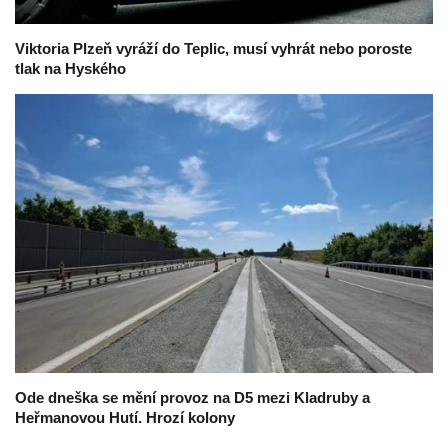
Viktoria Plzeň vyráží do Teplic, musí vyhrát nebo poroste
tlak na Hyského
Ode dneška se mění provoz na D5 mezi Kladruby a
Heřmanovou Hutí. Hrozí kolony