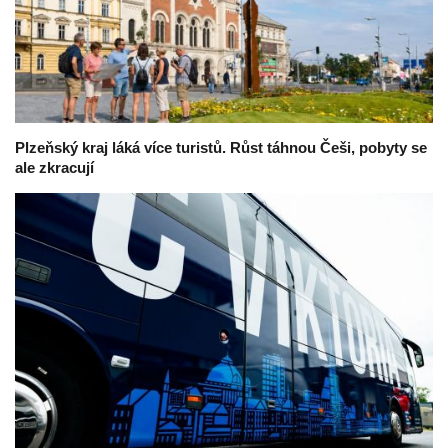
Plzeňský kraj láká více turistů. Růst táhnou Češi, pobyty se
ale zkracují