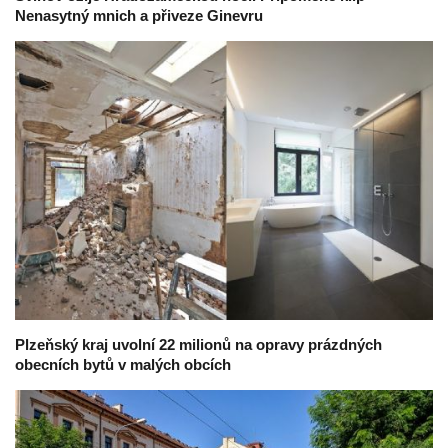
Nenasytný mnich a přiveze Ginevru
Plzeňský kraj uvolní 22 milionů na opravy prázdných
obecních bytů v malých obcích