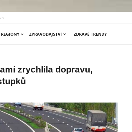
vis
REGIONY
ZPRAVODAJSTVÍ
ZDRAVÉ TRENDY
amí zrychlila dopravu,
estupků