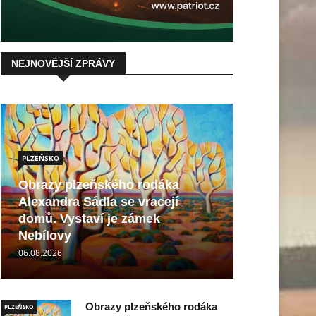
NEJNOVĚJŠÍ ZPRÁVY
PLZEŇSKO
Obrazy plzeňského rodáka
Alexandra Sádla se vracejí
domů. Vystaví je zámek
Nebílovy
06.08.2026
Obrazy plzeňského rodáka
PLZEŇSKO