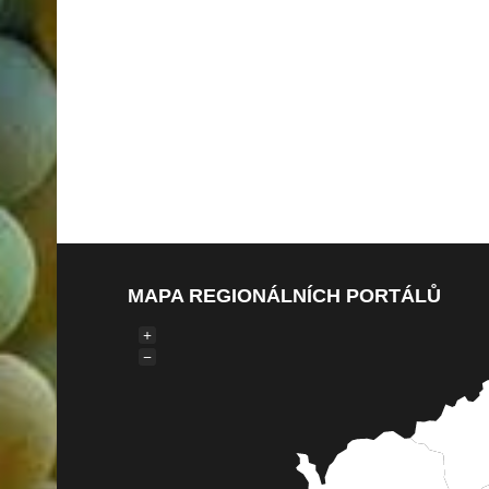
MAPA REGIONÁLNÍCH PORTÁLŮ
+
−