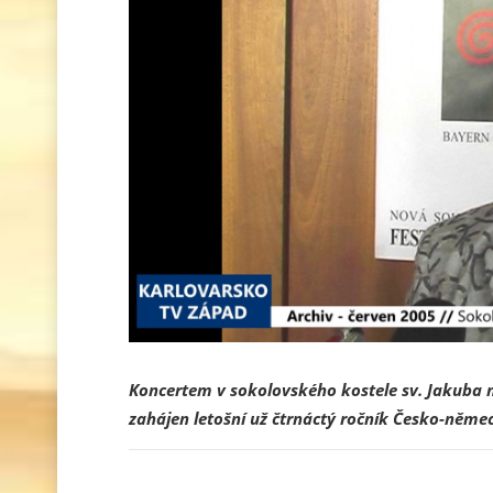
Koncertem v sokolovského kostele sv. Jakuba n
zahájen letošní už čtrnáctý ročník Česko-něme