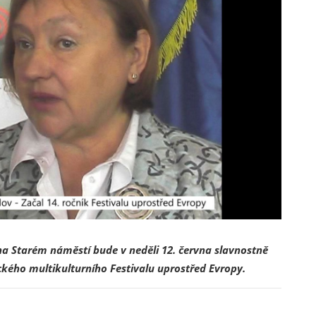
a Starém náměstí bude v neděli 12. června slavnostně
ckého multikulturního Festivalu uprostřed Evropy.