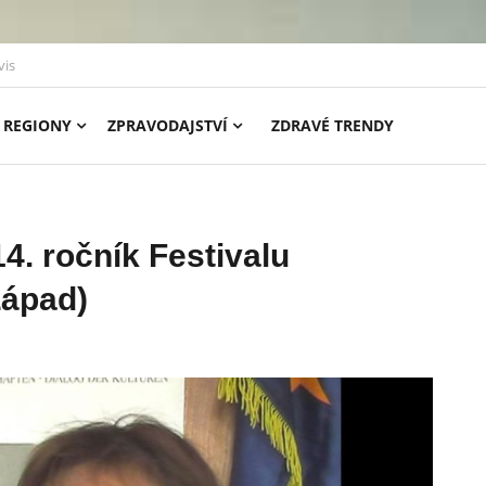
vis
REGIONY
ZPRAVODAJSTVÍ
ZDRAVÉ TRENDY
4. ročník Festivalu
Západ)