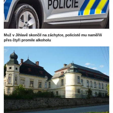
Muž v Jihlavě skončil na záchytce, policisté mu naměřili
přes čtyři promile alkoholu