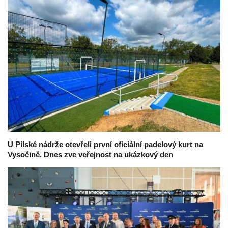
U Pilské nádrže otevřeli první oficiální padelový kurt na
Vysočině. Dnes zve veřejnost na ukázkový den