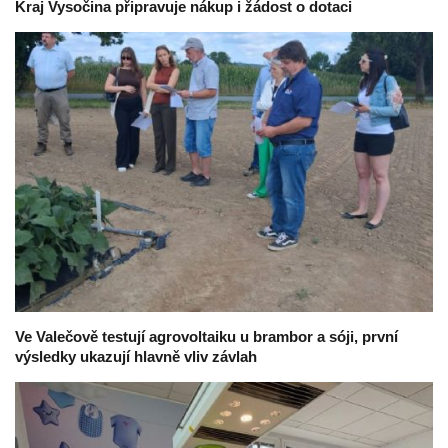
Kraj Vysočina připravuje nákup i žádost o dotaci
Ve Valečově testují agrovoltaiku u brambor a sóji, první
výsledky ukazují hlavně vliv závlah