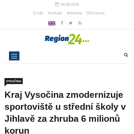
09.08.2026
O nás
Kontakt
Reklama
SEO servis
VYSOČINA
Kraj Vysočina zmodernizuje
sportoviště u střední školy v
Jihlavě za zhruba 6 milionů
korun