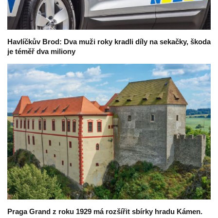
Havlíčkův Brod: Dva muži roky kradli díly na sekačky, škoda
je téměř dva miliony
Praga Grand z roku 1929 má rozšířit sbírky hradu Kámen.