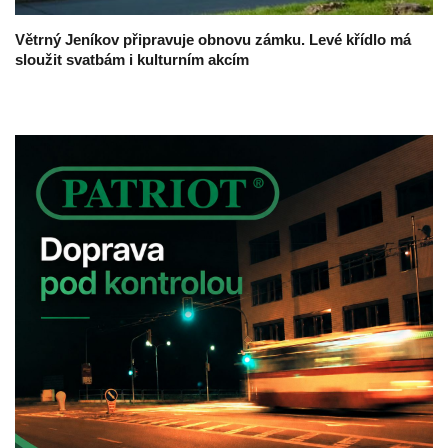
Větrný Jeníkov připravuje obnovu zámku. Levé křídlo má
sloužit svatbám i kulturním akcím