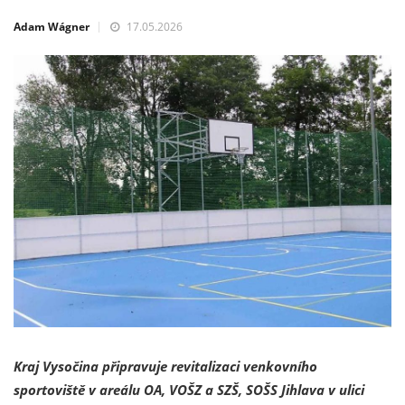
Adam Wágner
17.05.2026
Kraj Vysočina připravuje revitalizaci venkovního
sportoviště v areálu OA, VOŠZ a SZŠ, SOŠS Jihlava v ulici