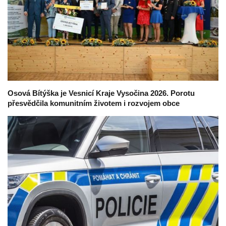
Osová Bítýška je Vesnicí Kraje Vysočina 2026. Porotu
přesvědčila komunitním životem i rozvojem obce