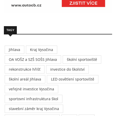
TAGY
Jihlava
Kraj Vysočina
OA VOŠZ a SZŠ SOŠS Jihlava
školní sportoviště
rekonstrukce hřišť
investice do školství
školní areál Jihlava
LED osvětlení sportoviště
veřejné investice Vysočina
sportovní infrastruktura škol
stavební záměr kraj Vysočina