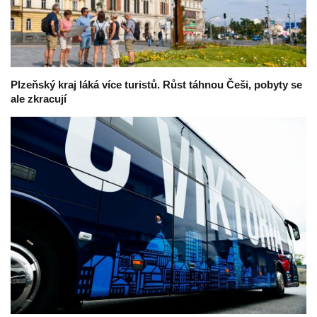
Plzeňský kraj láká více turistů. Růst táhnou Češi, pobyty se
ale zkracují