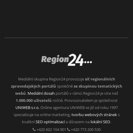
Mediální skupina Region24 provozuje
síť regionálních
zpravodajských portálů
společně
se skupinou tematických
webů
.
Mediální dosah
portálů v rámci Region24 je více než
1.000.000 uživatelů
ročně. Provozovatelem je společnost
UNIWEB s.r.o.
Online agentura UNIWEB se již od roku 1997
specializuje na online marketing,
tvorbu webových stránek
s
kvalitní
SEO optimalizací
a důrazem na
lokální SEO
.
+420 602 104 901
+420 773 200 530