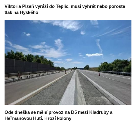
Viktoria Plzeň vyráží do Teplic, musí vyhrát nebo poroste
tlak na Hyského
Ode dneška se mění provoz na D5 mezi Kladruby a
Heřmanovou Hutí. Hrozí kolony