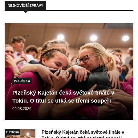
NEJNOVĚJŠÍ ZPRÁVY
PLZEŇSKO
Plzeňský Kajetán čeká světové finále v
Tokiu. O titul se utká se třemi soupeři
09.08.2026
Plzeňský Kajetán čeká světové finále v
PLZEŇSKO