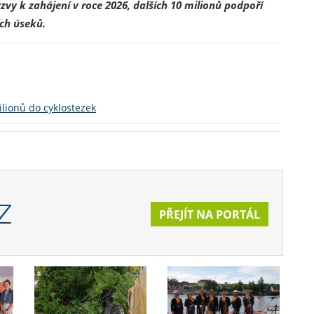
zvy k zahájení v roce 2026, dalších 10 milionů podpoří
ích úseků.
lionů do cyklostezek
Z
PŘEJÍT NA PORTÁL