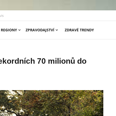
vis
REGIONY
ZPRAVODAJSTVÍ
ZDRAVÉ TRENDY
ekordních 70 milionů do