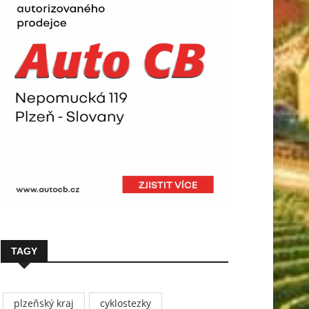
TAGY
plzeňský kraj
cyklostezky