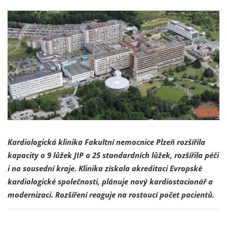
Kardiologická klinika Fakultní nemocnice Plzeň rozšířila
kapacity o 9 lůžek JIP a 25 standardních lůžek, rozšířila péči
i na sousední kraje. Klinika získala akreditaci Evropské
kardiologické společnosti, plánuje nový kardiostacionář a
modernizaci. Rozšíření reaguje na rostoucí počet pacientů.