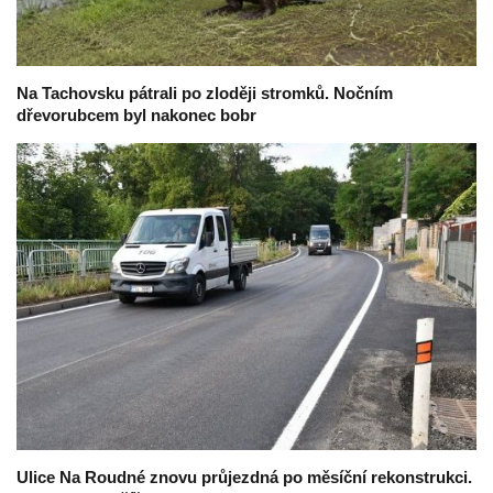
Na Tachovsku pátrali po zloději stromků. Nočním
dřevorubcem byl nakonec bobr
Ulice Na Roudné znovu průjezdná po měsíční rekonstrukci.