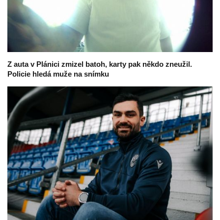
Z auta v Plánici zmizel batoh, karty pak někdo zneužil.
Policie hledá muže na snímku