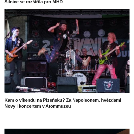
Silnice se rozšířila pro MHD
Kam o víkendu na Plzeňsku? Za Napoleonem, hvězdami
Novy i koncertem v Atommuzeu