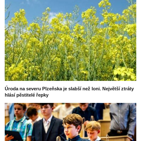
Úroda na severu Plzeňska je slabší než loni. Největší ztráty
hlásí pěstitelé řepky