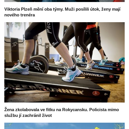
Viktoria Plzeň mění oba týmy. Muži posílili útok, ženy mají
nového trenéra
Žena zkolabovala ve fitku na Rokycansku. Policista mimo
službu jí zachránil život