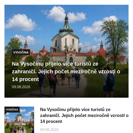
VYSOČINA
Na Vysočinu přijelo více turistů ze
zahraničí. Jejich počet meziročně vzrostl o
14 procent
09.08.2026
Na Vysočinu přijelo více turistů ze
VYSOČINA
zahraničí. Jejich počet meziročně vzrostl o
14 procent
09.08.2026