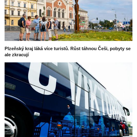
Plzeňský kraj láká více turistů. Růst táhnou Češi, pobyty se
ale zkracují