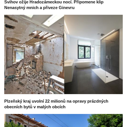
Švihov ožije Hradozámeckou nocí. Připomene klip
Nenasytný mnich a přiveze Ginevru
Plzeňský kraj uvolní 22 milionů na opravy prázdných
obecních bytů v malých obcích