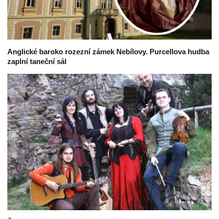
Anglické baroko rozezní zámek Nebílovy. Purcellova hudba
zaplní taneční sál