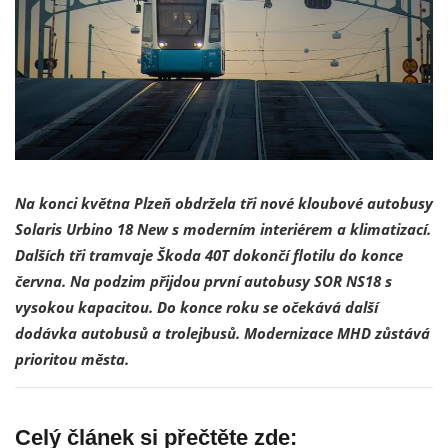
Na konci května Plzeň obdržela tři nové kloubové autobusy
Solaris Urbino 18 New s moderním interiérem a klimatizací.
Dalších tři tramvaje Škoda 40T dokončí flotilu do konce
června. Na podzim přijdou první autobusy SOR NS18 s
vysokou kapacitou. Do konce roku se očekává další
dodávka autobusů a trolejbusů. Modernizace MHD zůstává
prioritou města.
Celý článek si přečtěte zde: