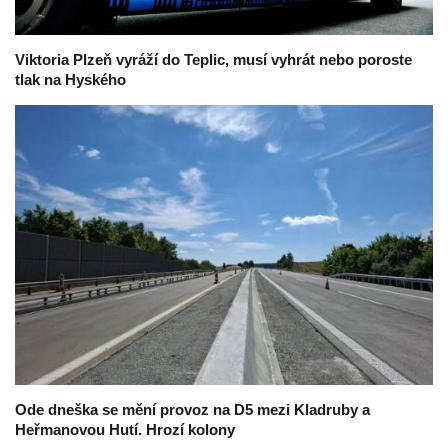
Viktoria Plzeň vyráží do Teplic, musí vyhrát nebo poroste
tlak na Hyského
Ode dneška se mění provoz na D5 mezi Kladruby a
Heřmanovou Hutí. Hrozí kolony