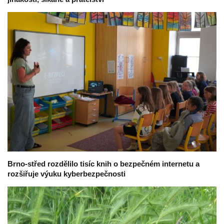
Brno-střed rozdělilo tisíc knih o bezpečném internetu a
rozšiřuje výuku kyberbezpečnosti