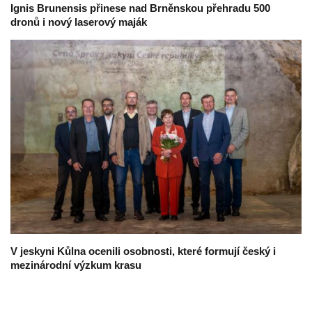
Ignis Brunensis přinese nad Brněnskou přehradu 500
dronů i nový laserový maják
V jeskyni Kůlna ocenili osobnosti, které formují český i
mezinárodní výzkum krasu