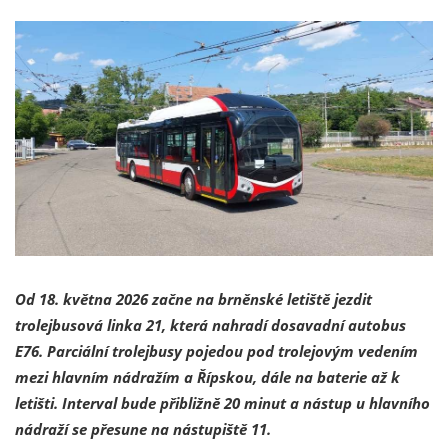
Od 18. května 2026 začne na brněnské letiště jezdit
trolejbusová linka 21, která nahradí dosavadní autobus
E76. Parciální trolejbusy pojedou pod trolejovým vedením
mezi hlavním nádražím a Řípskou, dále na baterie až k
letišti. Interval bude přibližně 20 minut a nástup u hlavního
nádraží se přesune na nástupiště 11.