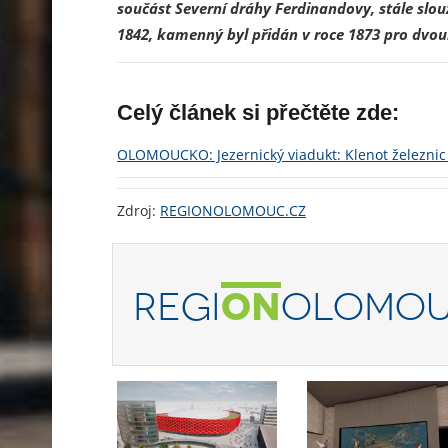
součást Severní dráhy Ferdinandovy, stále slou
1842, kamenný byl přidán v roce 1873 pro dvou
Celý článek si přečtěte zde:
OLOMOUCKO: Jezernický viadukt: Klenot železnic 
Zdroj:
REGIONOLOMOUC.CZ
REGI
ON
OLOMOU