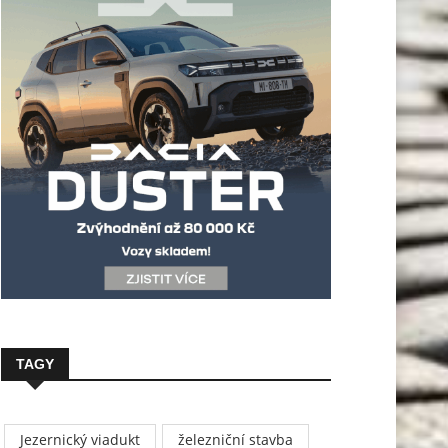
TAGY
Jezernický viadukt
železniční stavba