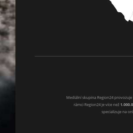
Mediální skupina Region24 provozuje
rámci Region24 je více než
1.000.
specializuje na o