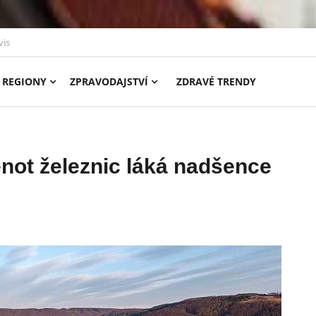
vis
REGIONY
ZPRAVODAJSTVÍ
ZDRAVÉ TRENDY
enot železnic láká nadšence