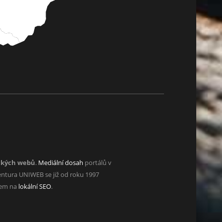
ckých webů
.
Mediální dosah
portálů v
ntura UNIWEB se již od roku 1997
zem na
lokální SEO
.