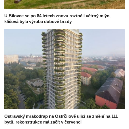
U Bílovce se po 84 letech znovu roztočil větrný mlýn,
klíčová byla výroba dubové brzdy
Ostravský mrakodrap na Ostrčilově ulici se změní na 111
bytů, rekonstrukce má začít v červenci