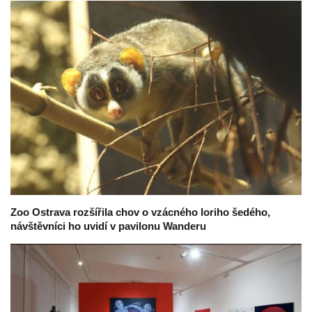
Zoo Ostrava rozšířila chov o vzácného loriho šedého,
návštěvníci ho uvidí v pavilonu Wanderu