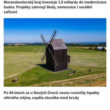
Moravskoslezský kraj investuje 1,5 miliardy do modernizace
budov. Projekty zahrnují školy, nemocnice i sociální
zařízení
Po 84 letech se u Nových Dvorů znovu roztočily lopatky
větrného mlýna, uspěla zkouška nové brzdy