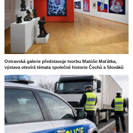
Ostravská galerie představuje tvorbu Matúše Maťátka,
výstava otevírá témata společné historie Čechů a Slováků