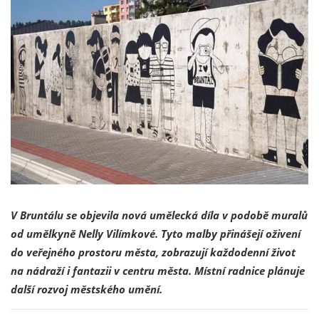
V Bruntálu se objevila nová umělecká díla v podobě muralů
od umělkyně Nelly Vilímkové. Tyto malby přinášejí oživení
do veřejného prostoru města, zobrazují každodenní život
na nádraží i fantazii v centru města. Místní radnice plánuje
další rozvoj městského umění.