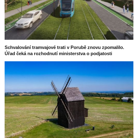
Schvalování tramvajové trati v Porubě znovu zpomalilo.
Úřad čeká na rozhodnutí ministerstva o podjatosti