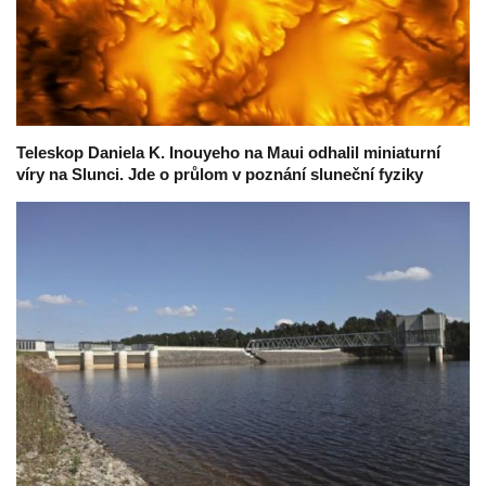
Teleskop Daniela K. Inouyeho na Maui odhalil miniaturní
víry na Slunci. Jde o průlom v poznání sluneční fyziky