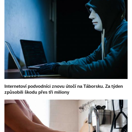
Internetoví podvodníci znovu útočí na Táborsku. Za týden
způsobili škodu přes tři miliony