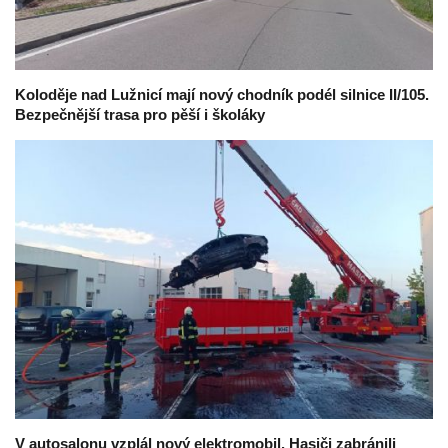
Koloděje nad Lužnicí mají nový chodník podél silnice II/105.
Bezpečnější trasa pro pěší i školáky
V autosalonu vzplál nový elektromobil. Hasiči zabránili