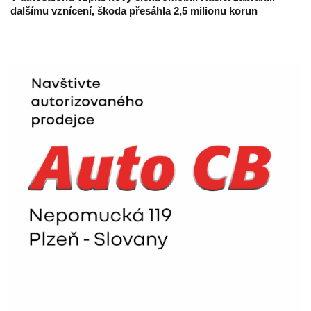
dalšímu vznícení, škoda přesáhla 2,5 milionu korun