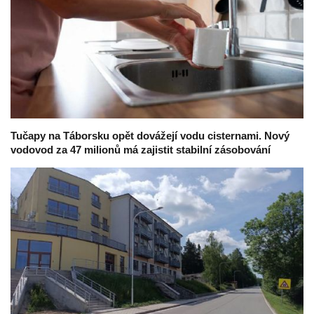
Tučapy na Táborsku opět dovážejí vodu cisternami. Nový
vodovod za 47 milionů má zajistit stabilní zásobování