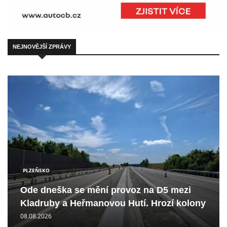
NEJNOVĚJŠÍ ZPRÁVY
PLZEŇSKO
Ode dneška se mění provoz na D5 mezi
Kladruby a Heřmanovou Hutí. Hrozí kolony
08.08.2026