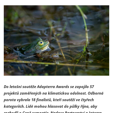
Do letošní soutěže Adapterra Awards se zapojilo 57
projektů zaměřených na klimatickou odolnost. Odborná
porota vybrala 18 finalistů, kteří soutěží ve čtyřech
kategoriích. Lidé mohou hlasovat do půlky října, aby
rozhodli o Ceně sympatie. Nadace Partnerství a Integra