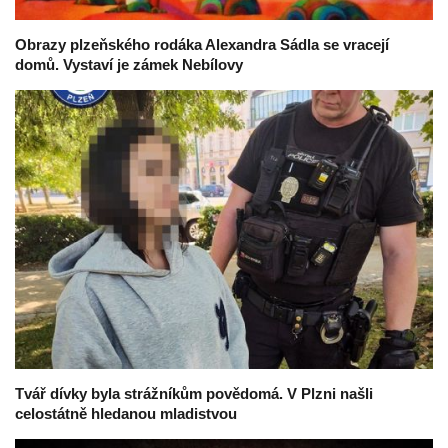
Obrazy plzeňského rodáka Alexandra Sádla se vracejí
domů. Vystaví je zámek Nebílovy
Tvář dívky byla strážníkům povědomá. V Plzni našli
celostátně hledanou mladistvou