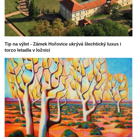
Tip na výlet - Zámek Hořovice ukrývá šlechtický luxus i
torzo letadla v ložnici