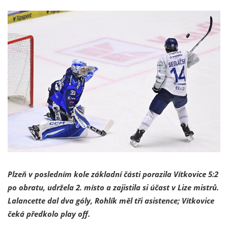
Plzeň v posledním kole základní části porazila Vítkovice 5:2
po obratu, udržela 2. místo a zajistila si účast v Lize mistrů.
Lalancette dal dva góly, Rohlík měl tři asistence; Vítkovice
čeká předkolo play off.