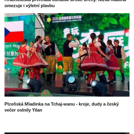
omezuje i výletní plavbu
Plzeňská Mladinka na Tchaj-wanu - kroje, dudy a český
večer oslnily Yilan