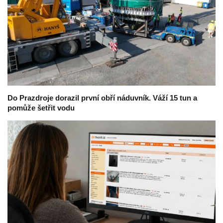
Do Prazdroje dorazil první obří náduvník. Váží 15 tun a
pomůže šetřit vodu