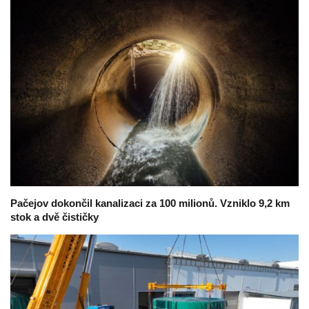
Pačejov dokončil kanalizaci za 100 milionů. Vzniklo 9,2 km
stok a dvě čističky