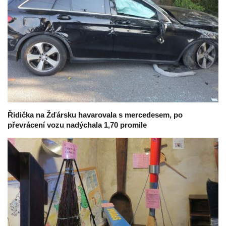
Řidička na Žďársku havarovala s mercedesem, po
převrácení vozu nadýchala 1,70 promile