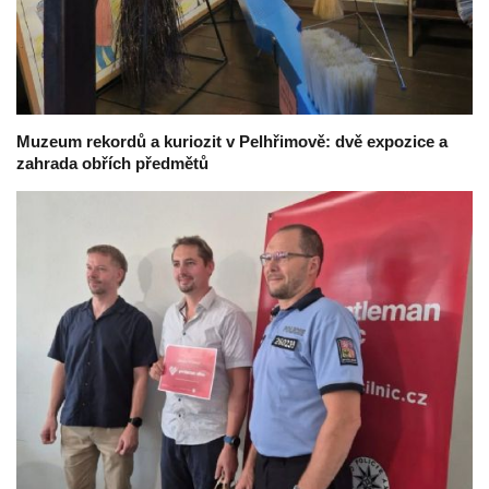
Muzeum rekordů a kuriozit v Pelhřimově: dvě expozice a
zahrada obřích předmětů