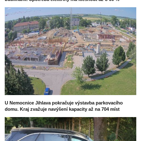
U Nemocnice Jihlava pokračuje výstavba parkovacího
domu. Kraj zvažuje navýšení kapacity až na 704 míst