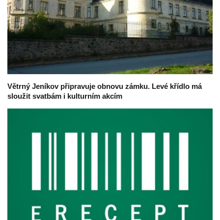
Větrný Jeníkov připravuje obnovu zámku. Levé křídlo má
sloužit svatbám i kulturním akcím