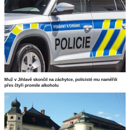
Muž v Jihlavě skončil na záchytce, policisté mu naměřili
přes čtyři promile alkoholu