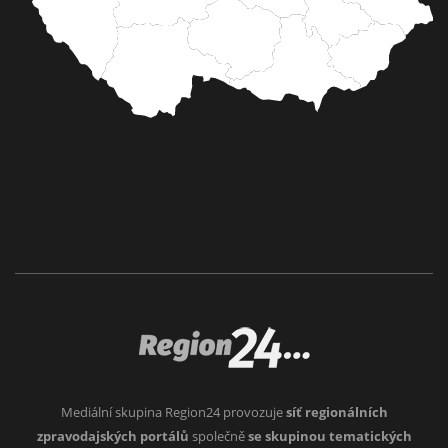
Mediální skupina Region24 provozuje
síť regionálních
zpravodajských portálů
společně
se skupinou tematických