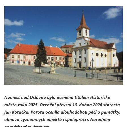
Náměšť nad Oslavou byla oceněna titulem Historické
město roku 2025. Ocenění převzal 16. dubna 2026 starosta
Jan Kotačka. Porota ocenila dlouhodobou péči o památky,
obnovu významných objektů i spolupráci s Národním
památkovým ústavem.