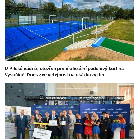
U Pilské nádrže otevřeli první oficiální padelový kurt na
Vysočině. Dnes zve veřejnost na ukázkový den