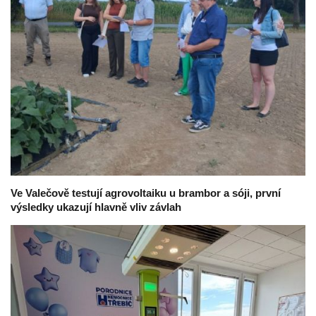
Ve Valečově testují agrovoltaiku u brambor a sóji, první
výsledky ukazují hlavně vliv závlah