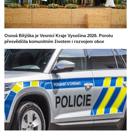
Osová Bítýška je Vesnicí Kraje Vysočina 2026. Porotu
přesvědčila komunitním životem i rozvojem obce