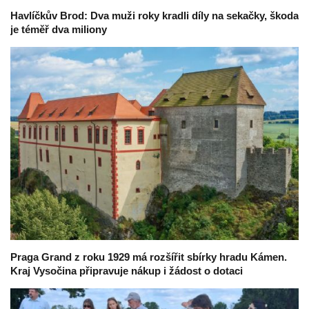
Havlíčkův Brod: Dva muži roky kradli díly na sekačky, škoda
je téměř dva miliony
Praga Grand z roku 1929 má rozšířit sbírky hradu Kámen.
Kraj Vysočina připravuje nákup i žádost o dotaci