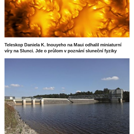
Teleskop Daniela K. Inouyeho na Maui odhalil miniaturní
víry na Slunci. Jde o průlom v poznání sluneční fyziky