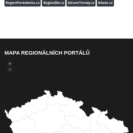
RegionPardubicko.cz
RegionZlin.cz
ZdraveTrendy.cz
Aliado.cz
MAPA REGIONÁLNÍCH PORTÁLŮ
+
−