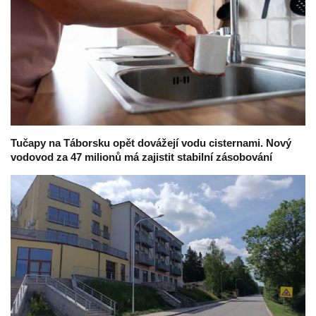
Tučapy na Táborsku opět dovážejí vodu cisternami. Nový
vodovod za 47 milionů má zajistit stabilní zásobování