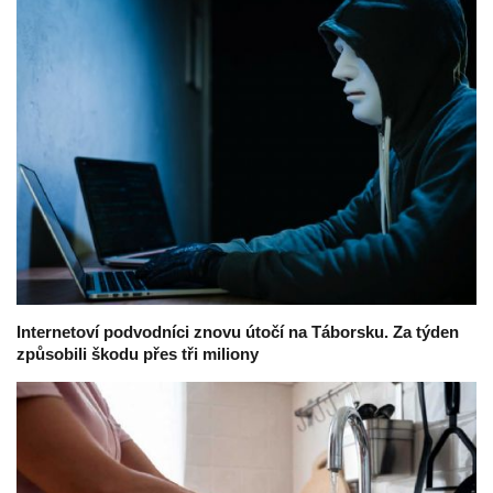
Internetoví podvodníci znovu útočí na Táborsku. Za týden
způsobili škodu přes tři miliony