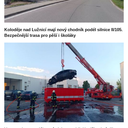
Koloděje nad Lužnicí mají nový chodník podél silnice II/105.
Bezpečnější trasa pro pěší i školáky