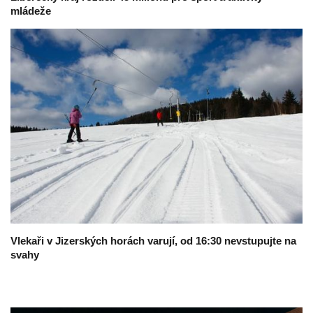
mládeže
Vlekaři v Jizerských horách varují, od 16:30 nevstupujte na
svahy