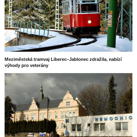
Meziměstská tramvaj Liberec–Jablonec zdražila, nabízí
výhody pro veterány