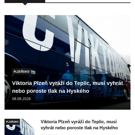
PLZEŇSKO
Viktoria Plzeň vyráží do Teplic, musí vyhrát
nebo poroste tlak na Hyského
08.08.2026
Viktoria Plzeň vyráží do Teplic, musí
PLZEŇSKO
vyhrát nebo poroste tlak na Hyského