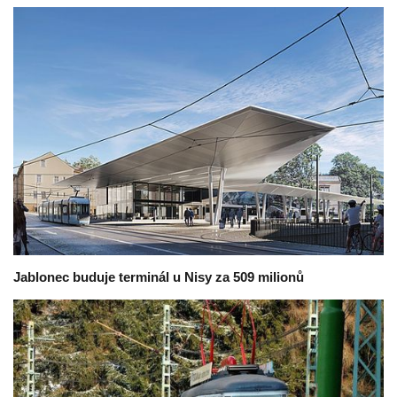
Jablonec buduje terminál u Nisy za 509 milionů