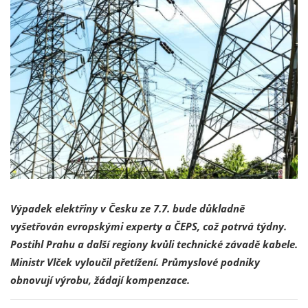
Výpadek elektřiny v Česku ze 7.7. bude důkladně
vyšetřován evropskými experty a ČEPS, což potrvá týdny.
Postihl Prahu a další regiony kvůli technické závadě kabele.
Ministr Vlček vyloučil přetížení. Průmyslové podniky
obnovují výrobu, žádají kompenzace.