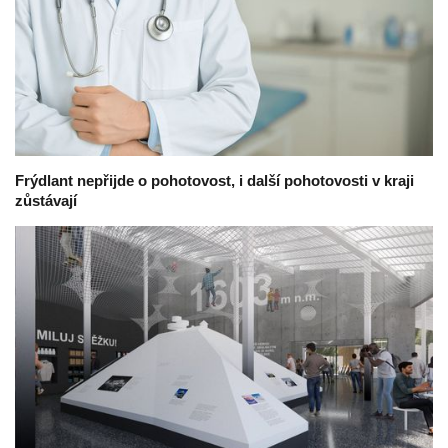
Frýdlant nepřijde o pohotovost, i další pohotovosti v kraji
zůstávají