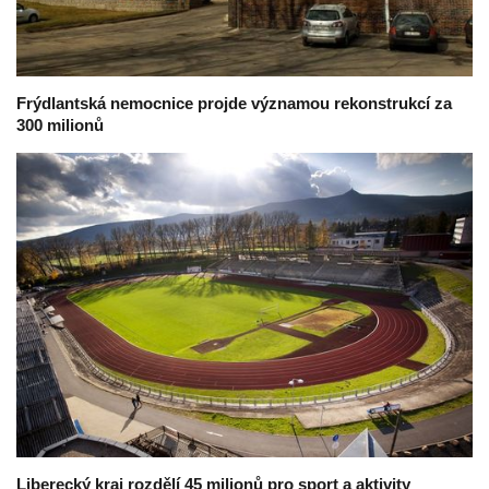
Frýdlantská nemocnice projde významou rekonstrukcí za
300 milionů
Liberecký kraj rozdělí 45 milionů pro sport a aktivity