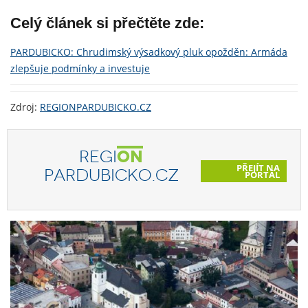
Celý článek si přečtěte zde:
PARDUBICKO: Chrudimský výsadkový pluk opožděn: Armáda
zlepšuje podmínky a investuje
Zdroj:
REGIONPARDUBICKO.CZ
REGI
ON
PŘEJÍT NA
PARDUBICKO.CZ
PORTÁL