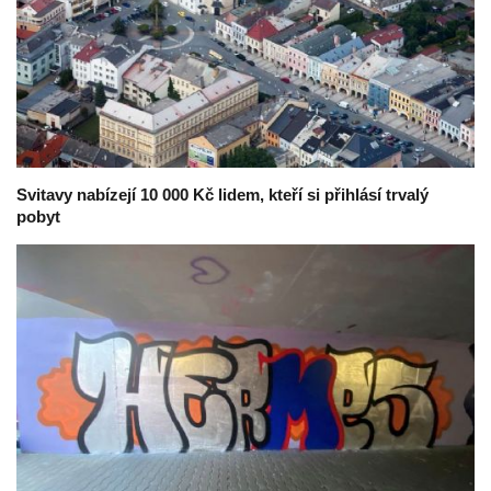
Svitavy nabízejí 10 000 Kč lidem, kteří si přihlásí trvalý
pobyt