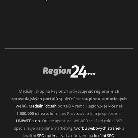
Mediální skupina Region24 provozuje
síť regionálních
zpravodajských portálů
společně
se skupinou tematických
webů
.
Mediální dosah
portálů v rámci Region24 je více než
1.000.000 uživatelů
ročně. Provozovatelem je společnost
UNIWEB s.r.o.
Online agentura UNIWEB se již od roku 1997
specializuje na online marketing,
tvorbu webových stránek
s
kvalitní
SEO optimalizací
a důrazem na
lokální SEO
.