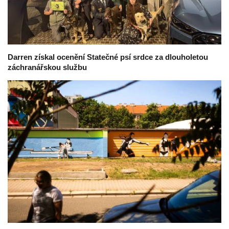
Darren získal ocenění Statečné psí srdce za dlouholetou
záchranářskou službu