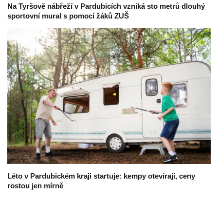
Na Tyršově nábřeží v Pardubicích vzniká sto metrů dlouhý
sportovní mural s pomocí žáků ZUŠ
Léto v Pardubickém kraji startuje: kempy otevírají, ceny
rostou jen mírně