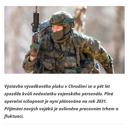
Výstavba výsadkového pluku v Chrudimi se o pět let
zpozdila kvůli nedostatku vojenského personálu. Plná
operační schopnost je nyní plánována na rok 2031.
Přijímání nových vojáků je ovlivněno pracovním trhem a
fluktuací.